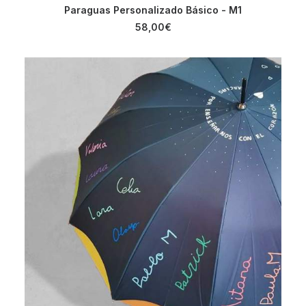
SELECCIONAR OPCIONES
Paraguas Personalizado Básico - M1
58,00
€