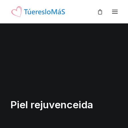
INICIO
TIENDA
BLOG
SOBRE NOSOTROS
Piel rejuvenceida