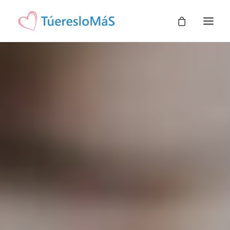
INICIO
TIENDA
BLOG
SOBRE NOSOTROS