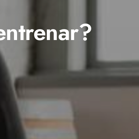
entrenar?