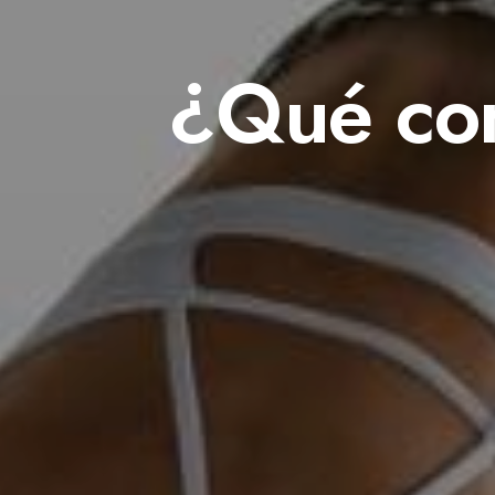
¿Qué com