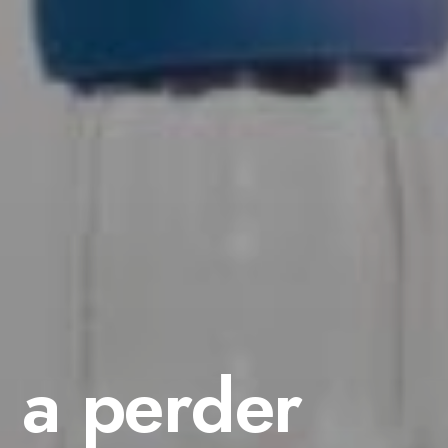
 a perder