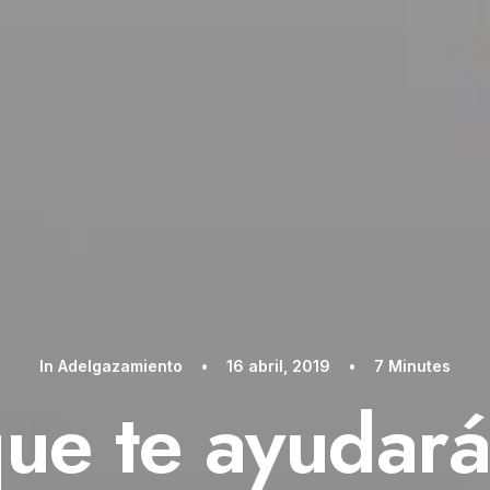
In
Adelgazamiento
•
16 abril, 2019
•
7 Minutes
que te ayudará