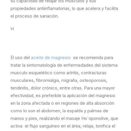
su capacidad de relajar los músculos y sus
propiedades antiinflamatorias, lo que acelera y facilita
el proceso de sanación.
H
El uso del
aceite de magnesio
se recomienda para
tratar la sintomatología de enfermedades del sistema
musculo esquelético como artritis, contracturas
musculares, fibromialgia, migraña, osteoporosis,
tendinitis, dolor crónico, entre otras. Para una mayor
efectividad, es preferible la aplicación del magnesio
en la zona afectada o en regiones de alta absorción
como lo son el abdomen, la espalda y palmas de
manos y pies, realizando el masaje Ho´oponolive, que
activa el flujo sanguíneo en el área, relaja, tonifica el