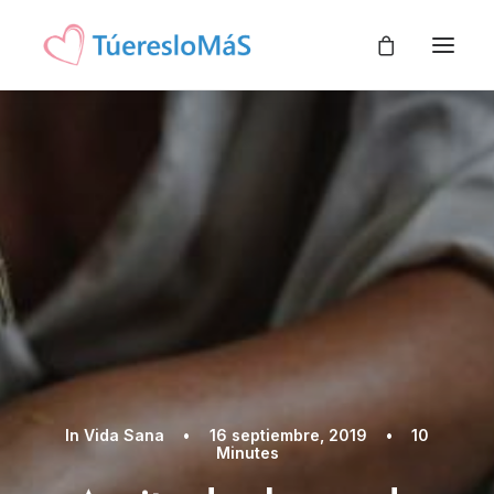
INICIO
TIENDA
BLOG
SOBRE NOSOTROS
In
Vida Sana
•
16 septiembre, 2019
•
10
Minutes